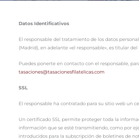
Datos Identificativos
El responsable del tratamiento de los datos persona
(Madrid), en adelante «el responsable», es titular de
Puedes ponerte en contacto con el responsable, para 
tasaciones@tasacionesfilatelicas.com
SSL
El responsable ha contratado para su sitio web un ce
Un certificado SSL permite proteger toda la inform
información que se esté transmitiendo, como por ejem
introducidos para la subscripción de boletines de noti