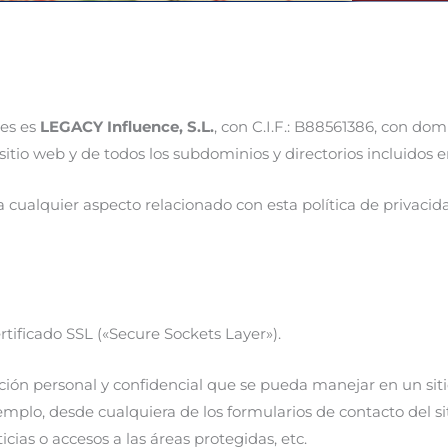
les es
LEGACY Influence, S.L.
, con C.I.F.: B88561386, con dom
l sitio web y de todos los subdominios y directorios incluidos 
cualquier aspecto relacionado con esta política de privacidad
rtificado SSL («Secure Sockets Layer»).
ación personal y confidencial que se pueda manejar en un si
plo, desde cualquiera de los formularios de contacto del siti
cias o accesos a las áreas protegidas, etc.