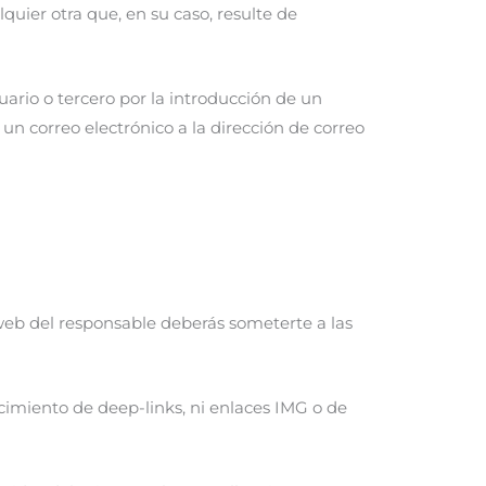
alquier otra que, en su caso, resulte de
uario o tercero por la introducción de un
n correo electrónico a la dirección de correo
web del responsable deberás someterte a las
lecimiento de deep-links, ni enlaces IMG o de