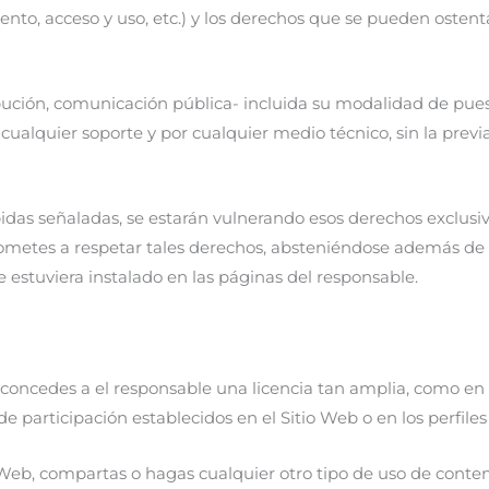
ento, acceso y uso, etc.) y los derechos que se pueden ostent
ución, comunicación pública- incluida su modalidad de puesta
 cualquier soporte y por cualquier medio técnico, sin la previ
bidas señaladas, se estarán vulnerando esos derechos exclusiv
ometes a respetar tales derechos, absteniéndose además de su
 estuviera instalado en las páginas del responsable.
concedes a el responsable una licencia tan amplia, como en d
de participación establecidos en el Sitio Web o en los perfile
eb, compartas o hagas cualquier otro tipo de uso de conten