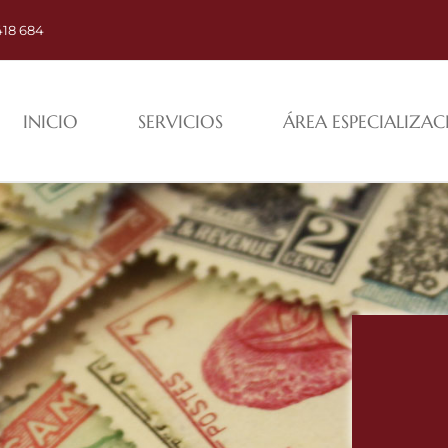
418 684
INICIO
SERVICIOS
ÁREA ESPECIALIZA