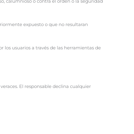
so, calumnioso o contra el orden o la seguridad
teriormente expuesto o que no resultaran
r los usuarios a través de las herramientas de
 veraces. El responsable declina cualquier