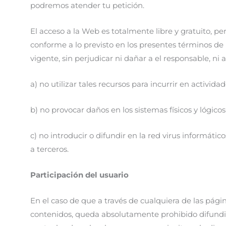
podremos atender tu petición.
El acceso a la Web es totalmente libre y gratuito, 
conforme a lo previsto en los presentes términos de
vigente, sin perjudicar ni dañar a el responsable, ni
a) no utilizar tales recursos para incurrir en actividad
b) no provocar daños en los sistemas físicos y lógic
c) no introducir o difundir en la red virus informáti
a terceros.
Participación del usuario
En el caso de que a través de cualquiera de las pági
contenidos, queda absolutamente prohibido difundir c