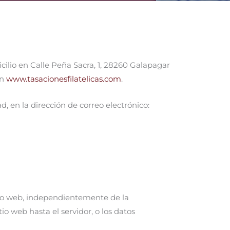
icilio en Calle Peña Sacra, 1, 28260 Galapagar
en
www.tasacionesfilatelicas.com
.
, en la dirección de correo electrónico:
tio web, independientemente de la
o web hasta el servidor, o los datos