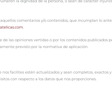
vulneren la dignidad de la persona, o sean de carácter injurio
os aquellos comentarios y/o contenidos, que incumplan lo an
atelicas.com
.
e de las opiniones vertidas o por los contenidos publicados po
samente previsto por la normativa de aplicación.
nos facilites estén actualizados y sean completos, exactos y
sitos con respecto a los datos que nos proporciones.