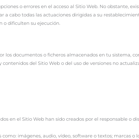
iones o errores en el acceso al Sitio Web. No obstante, ex
r a cabo todas las actuaciones dirigidas a su restablecimient
 o dificulten su ejecución.
or los documentos o ficheros almacenados en tu sistema, com
os y contenidos del Sitio Web o del uso de versiones no actua
ados en el Sitio Web han sido creados por el responsable o d
s como: imágenes, audio, vídeo, software o textos; marcas o 