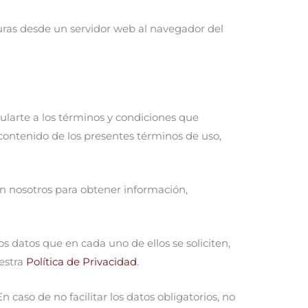
guras desde un servidor web al navegador del
cularte a los términos y condiciones que
 contenido de los presentes términos de uso,
on nosotros para obtener información,
s datos que en cada uno de ellos se soliciten,
uestra
Política de Privacidad
.
 caso de no facilitar los datos obligatorios, no