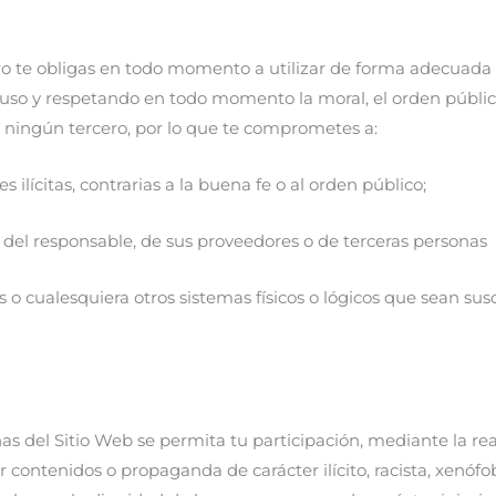
pero te obligas en todo momento a utilizar de forma adecuada
 uso y respetando en todo momento la moral, el orden públic
 a ningún tercero, por lo que te comprometes a:
es ilícitas, contrarias a la buena fe o al orden público;
os del responsable, de sus proveedores o de terceras personas
cos o cualesquiera otros sistemas físicos o lógicos que sean s
nas del Sitio Web se permita tu participación, mediante la re
ontenidos o propaganda de carácter ilícito, racista, xenófob