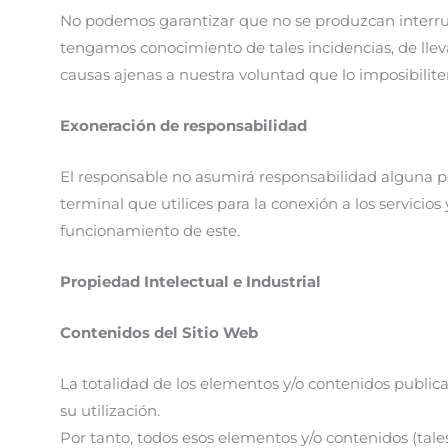
No podemos garantizar que no se produzcan interrupc
tengamos conocimiento de tales incidencias, de lleva
causas ajenas a nuestra voluntad que lo imposibiliten
Exoneración de responsabilidad
El responsable no asumirá responsabilidad alguna p
terminal que utilices para la conexión a los servici
funcionamiento de este.
Propiedad Intelectual e Industrial
Contenidos del Sitio Web
La totalidad de los elementos y/o contenidos public
su utilización.
Por tanto, todos esos elementos y/o contenidos (tale