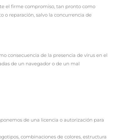
iste el firme compromiso, tan pronto como
o o reparación, salvo la concurrencia de
o consecuencia de la presencia de virus en el
lizadas de un navegador o de un mal
isponemos de una licencia o autorización para
logotipos, combinaciones de colores, estructura