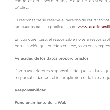
contra los derechos humanos, o que inciten al odio, 
pública.
El responsable se reserva el derecho de retirar tod
adecuados para su publicación en
www.tasacionesfil
En cualquier caso, el responsable no será responsabl
participación que puedan crearse, salvo en lo expre
Veracidad de los datos proporcionados
Como usuario, eres responsable de que los datos que 
responsabilidad por el incumplimiento de tales requi
Responsabilidad
Funcionamiento de la Web