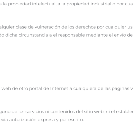
 a la propiedad intelectual, a la propiedad industrial o por cu
alquier clase de vulneración de los derechos por cualquier us
dicha circunstancia a el responsable mediante el envío de u
web de otro portal de Internet a cualquiera de las páginas 
guno de los servicios ni contenidos del sitio web, ni el estab
via autorización expresa y por escrito.