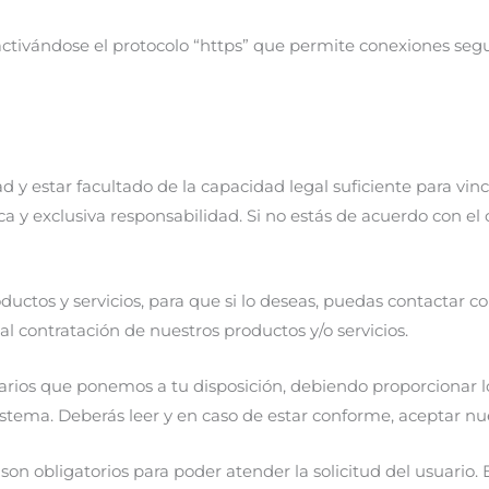
, activándose el protocolo “https” que permite conexiones se
d y estar facultado de la capacidad legal suficiente para vin
ca y exclusiva responsabilidad. Si no estás de acuerdo con el
uctos y servicios, para que si lo deseas, puedas contactar c
l contratación de nuestros productos y/o servicios.
arios que ponemos a tu disposición, debiendo proporcionar lo
 sistema. Deberás leer y en caso de estar conforme, aceptar n
on obligatorios para poder atender la solicitud del usuario. En