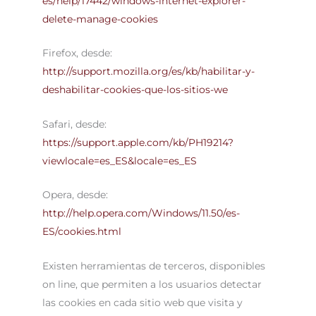
es/help/17442/windows-internet-explorer-
delete-manage-cookies
Firefox, desde:
http://support.mozilla.org/es/kb/habilitar-y-
deshabilitar-cookies-que-los-sitios-we
Safari, desde:
https://support.apple.com/kb/PH19214?
viewlocale=es_ES&locale=es_ES
Opera, desde:
http://help.opera.com/Windows/11.50/es-
ES/cookies.html
Existen herramientas de terceros, disponibles
on line, que permiten a los usuarios detectar
las cookies en cada sitio web que visita y