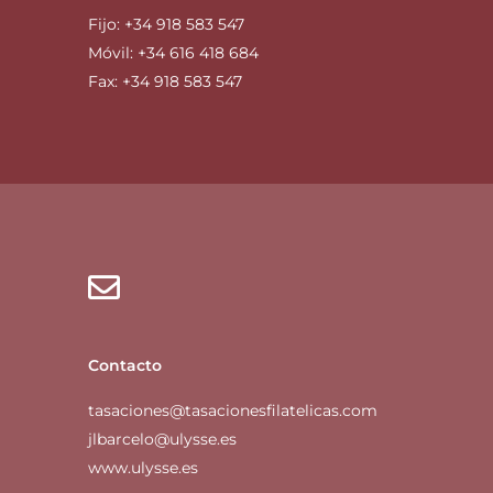
Fijo: +34 918 583 547
Móvil: +34 616 418 684
Fax: +34 918 583 547
Contacto
tasaciones@tasacionesfilatelicas.com
jlbarcelo@ulysse.es
www.ulysse.es