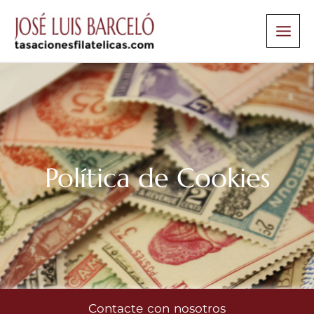
Ir
al
contenido
Política de Cookies
Contacte con nosotros